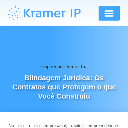
Propriedade Intelectual
Blindagem Jurídica: Os
Contratos que Protegem o que
Você Construiu
No dia a dia empresarial, muitos empreendedores