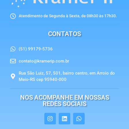
Atendimento de Segunda à Sexta, de 08h30 às 17h30.
CONTATOS
(51) 99179-5736
contato@kramerip.com.br
Rua São Luiz, 57, 501, bairro centro, em Arroio do
Meio-RS cep 95940-000
NOS ACOMPANHE EM NOSSAS
REDES SOCIAIS